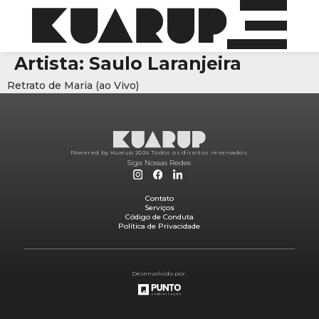
Artista:
Saulo Laranjeira
Retrato de Maria (ao Vivo)
Powered by Kuarup 2024.
Todos os direitos reservados.
Siga Nossas Redes
Contato
Serviços
Código de Conduta
Política de Privacidade
Desenvolvido por: