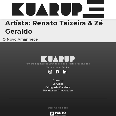
Artista:
Renato Teixeira & Zé
Geraldo
O Novo Amanhece
Powered by Kuarup 2024.
Todos os direitos reservados.
Siga Nossas Redes
Contato
Serviços
Código de Conduta
Política de Privacidade
Desenvolvido por: