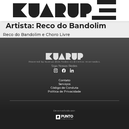
Artista:
Reco do Bandolim
Reco do Bandolim e Choro Livre
Powered by Kuarup 2024.
Todos os direitos reservados.
Siga Nossas Redes
Contato
Serviços
Código de Conduta
Política de Privacidade
Desenvolvido por: