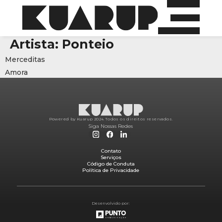
Artista:
Ponteio
Merceditas
Amora
Powered by Kuarup 2024.
Todos os direitos reservados.
Siga Nossas Redes
Contato
Serviços
Código de Conduta
Política de Privacidade
Desenvolvido por: