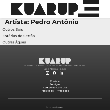
Artista:
Pedro Antônio
Outros Sóis
Estórias do Sertão
Outras Águas
Powered by Kuarup 2024.
Todos os direitos reservados.
Siga Nossas Redes
Contato
Serviços
Código de Conduta
Política de Privacidade
Desenvolvido por: