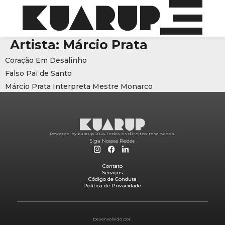
Artista:
Márcio Prata
Coração Em Desalinho
Falso Pai de Santo
Márcio Prata Interpreta Mestre Monarco
Powered by Kuarup 2024.
Todos os direitos reservados.
Siga Nossas Redes
Contato
Serviços
Código de Conduta
Política de Privacidade
Desenvolvido por: