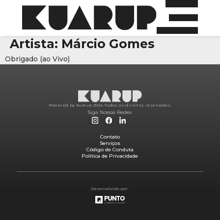
Artista:
Márcio Gomes
Obrigado (ao Vivo)
Powered by Kuarup 2024.
Todos os direitos reservados.
Siga Nossas Redes
Contato
Serviços
Código de Conduta
Política de Privacidade
Desenvolvido por: