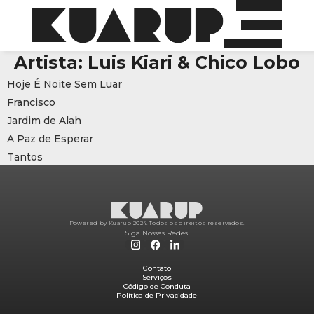
Artista:
Luis Kiari & Chico Lobo
Hoje É Noite Sem Luar
Francisco
Jardim de Alah
A Paz de Esperar
Tantos
Powered by Kuarup 2024.
Todos os direitos reservados.
Siga Nossas Redes
Contato
Serviços
Código de Conduta
Política de Privacidade