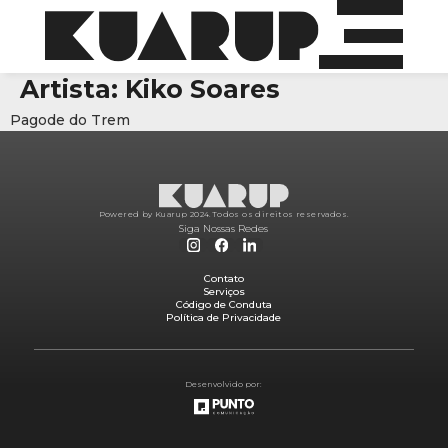
Artista:
Kiko Soares
Pagode do Trem
Powered by Kuarup 2024.
Todos os direitos reservados.
Siga Nossas Redes
Contato
Serviços
Código de Conduta
Política de Privacidade
Desenvolvido por: