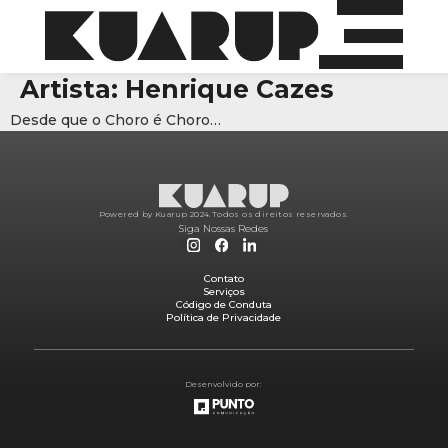
Artista:
Henrique Cazes
Desde que o Choro é Choro…
Powered by Kuarup 2024.
Todos os direitos reservados.
Siga Nossas Redes
Contato
Serviços
Código de Conduta
Política de Privacidade
Desenvolvido por: