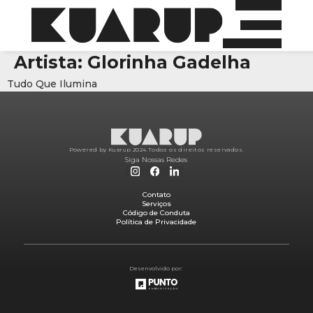
Artista:
Glorinha Gadelha
Tudo Que Ilumina
Powered by Kuarup 2024.
Todos os direitos reservados.
Siga Nossas Redes
Contato
Serviços
Código de Conduta
Política de Privacidade
Desenvolvido por: