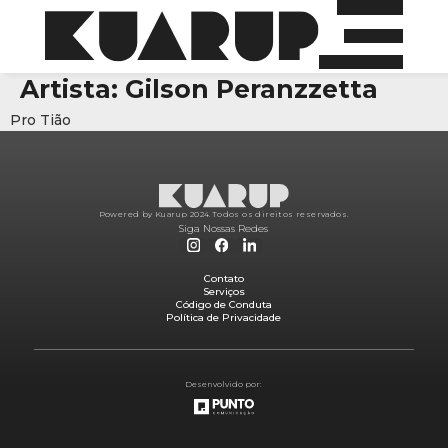
Artista:
Gilson Peranzzetta
Pro Tião
Powered by Kuarup 2024.
Todos os direitos reservados.
Siga Nossas Redes
Contato
Serviços
Código de Conduta
Política de Privacidade
Desenvolvido por: