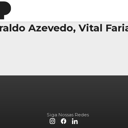
aldo Azevedo, Vital Fari
Siga Nossas Redes