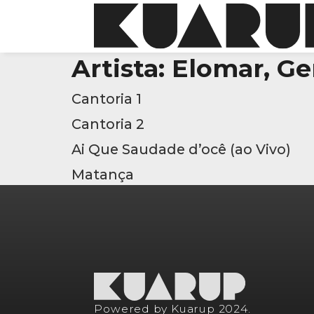
Artista:
Elomar, Ger
Cantoria 1
Cantoria 2
Ai Que Saudade d’ocê (ao Vivo)
Matança
Powered by Kuarup 2024.