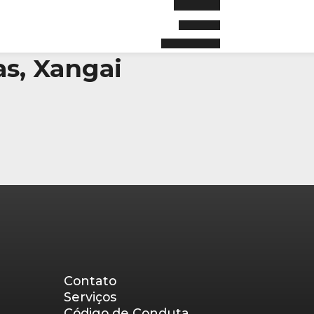
as, Xangai
Contato
Serviços
Código de Conduta