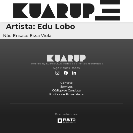
Artista:
Edu Lobo
Não Ensaco Essa Viola
Powered by Kuarup 2024.
Todos os direitos reservados.
Siga Nossas Redes
Contato
Serviços
Código de Conduta
Política de Privacidade
Desenvolvido por: