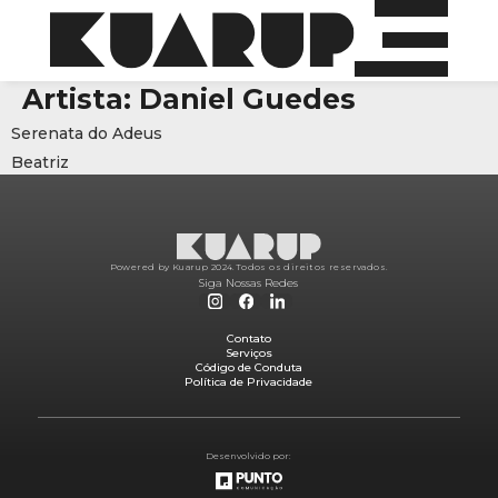
Artista:
Daniel Guedes
Serenata do Adeus
Beatriz
Powered by Kuarup 2024.
Todos os direitos reservados.
Siga Nossas Redes
Contato
Serviços
Código de Conduta
Política de Privacidade
Desenvolvido por: