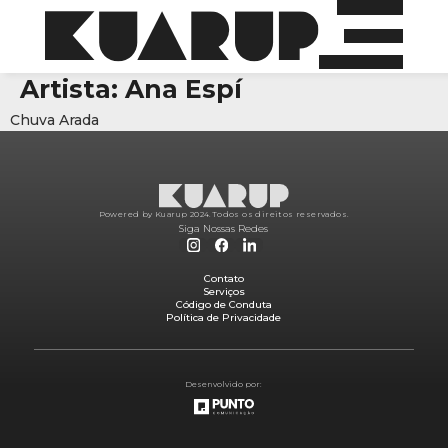
Artista:
Ana Espí
Chuva Arada
Powered by Kuarup 2024.
Todos os direitos reservados.
Siga Nossas Redes
Contato
Serviços
Código de Conduta
Política de Privacidade
Desenvolvido por: